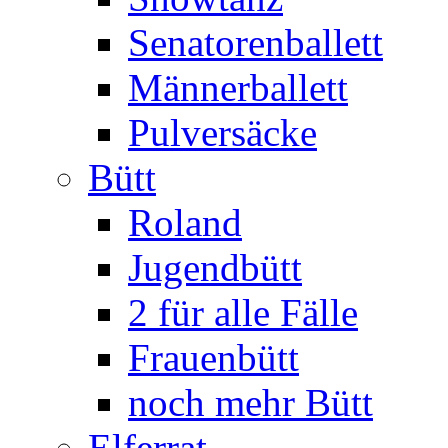
Senatorenballett
Männerballett
Pulversäcke
Bütt
Roland
Jugendbütt
2 für alle Fälle
Frauenbütt
noch mehr Bütt
Elferrat