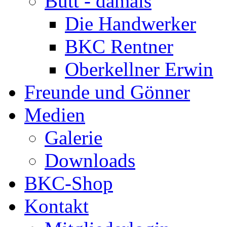
Bütt - damals
Die Handwerker
BKC Rentner
Oberkellner Erwin
Freunde und Gönner
Medien
Galerie
Downloads
BKC-Shop
Kontakt