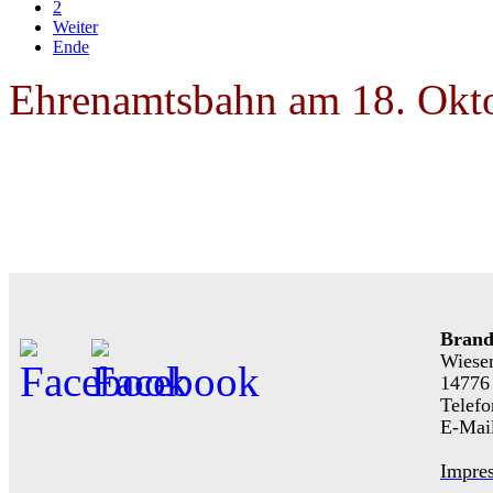
2
Weiter
Ende
Ehrenamtsbahn am 18. Okt
Brand
Wiese
14776
Telefo
E-Mai
Impre