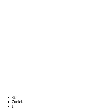
Start
Zurück
1