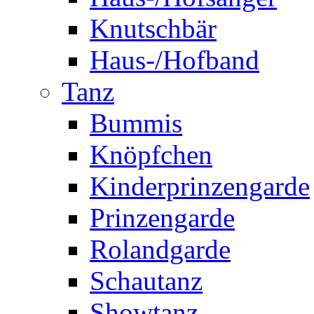
Knutschbär
Haus-/Hofband
Tanz
Bummis
Knöpfchen
Kinderprinzengarde
Prinzengarde
Rolandgarde
Schautanz
Showtanz