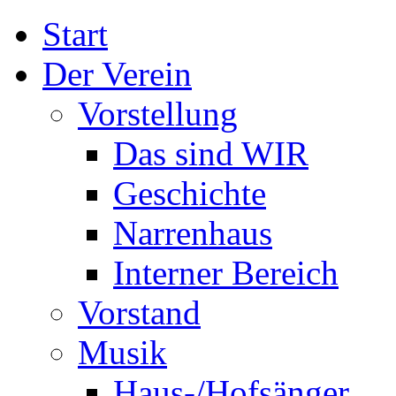
Start
Der Verein
Vorstellung
Das sind WIR
Geschichte
Narrenhaus
Interner Bereich
Vorstand
Musik
Haus-/Hofsänger