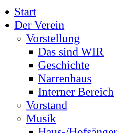
Start
Der Verein
Vorstellung
Das sind WIR
Geschichte
Narrenhaus
Interner Bereich
Vorstand
Musik
Haus-/Hofsänger