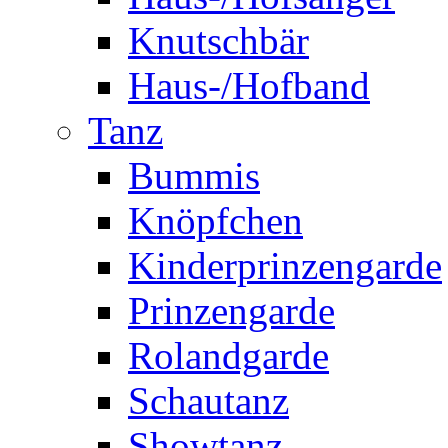
Knutschbär
Haus-/Hofband
Tanz
Bummis
Knöpfchen
Kinderprinzengarde
Prinzengarde
Rolandgarde
Schautanz
Showtanz