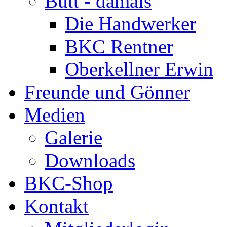
Bütt - damals
Die Handwerker
BKC Rentner
Oberkellner Erwin
Freunde und Gönner
Medien
Galerie
Downloads
BKC-Shop
Kontakt