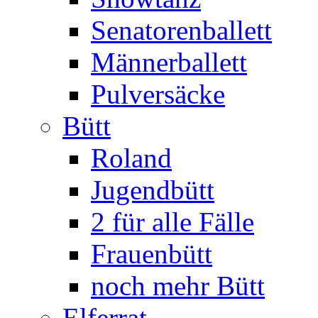
Senatorenballett
Männerballett
Pulversäcke
Bütt
Roland
Jugendbütt
2 für alle Fälle
Frauenbütt
noch mehr Bütt
Elferrat