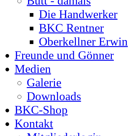
Bütt - damals
Die Handwerker
BKC Rentner
Oberkellner Erwin
Freunde und Gönner
Medien
Galerie
Downloads
BKC-Shop
Kontakt