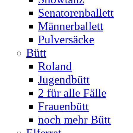
Senatorenballett
Männerballett
Pulversäcke
Bütt
Roland
Jugendbütt
2 für alle Fälle
Frauenbütt
noch mehr Bütt
Elferrat