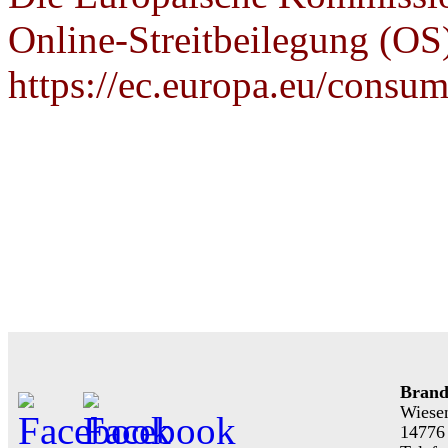
Online-Streitbeilegung (OS)
https://ec.europa.eu/consum
Brand
Wiese
14776