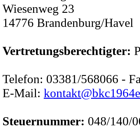
Wiesenweg 23
14776 Brandenburg/Havel
Vertretungsberechtigter:
P
Telefon: 03381/568066 - F
E-Mail:
kontakt@bkc1964e
Steuernummer:
048/140/0