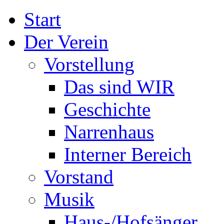
Start
Der Verein
Vorstellung
Das sind WIR
Geschichte
Narrenhaus
Interner Bereich
Vorstand
Musik
Haus-/Hofsänger