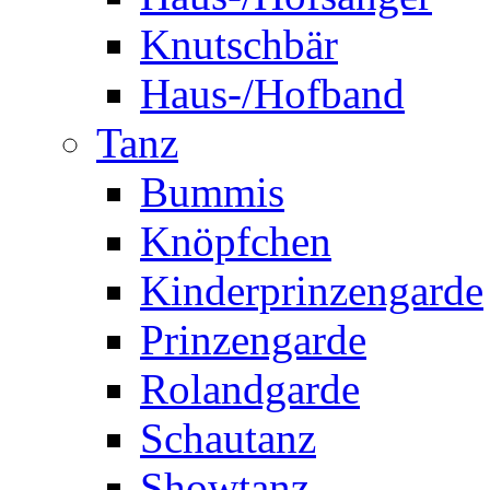
Knutschbär
Haus-/Hofband
Tanz
Bummis
Knöpfchen
Kinderprinzengarde
Prinzengarde
Rolandgarde
Schautanz
Showtanz